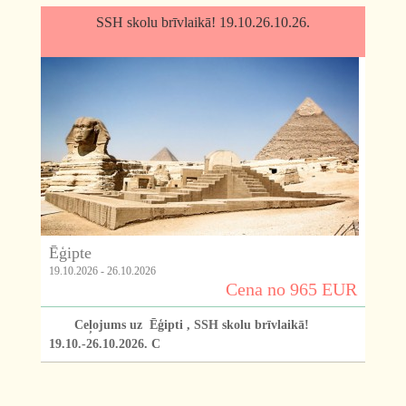
SSH skolu brīvlaikā! 19.10.26.10.26.
Ēģipte
19.10.2026 - 26.10.2026
Cena no 965 EUR
Ceļojums uz Ēģipti , SSH skolu brīvlaikā!
19.10.-26.10.2026. C