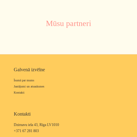
Mūsu partneri
Galvenā izvēlne
Īsumā par mums
Jautājumi un atsauksmes
Kontakti
Kontakti
Dzirnavu iela 43, Rīga LV1010
+371 67 281 803