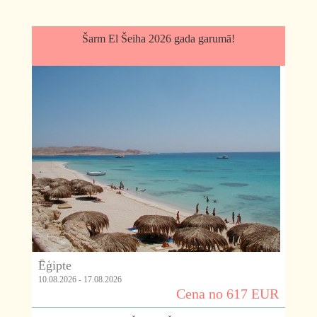
Šarm El Šeiha 2026 gada garumā!
Ēģipte
10.08.2026 - 17.08.2026
Cena no 617 EUR